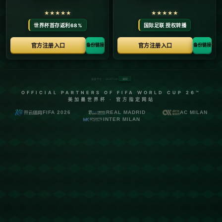
首页
关于mk体育中国
服务
单独服务
新闻中心
mk体育中国的团队
联系mk体育中国
页面未找到