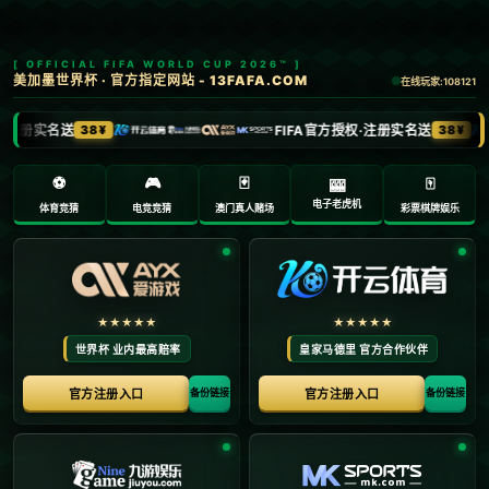
0755-8674938
admin@93nv.com