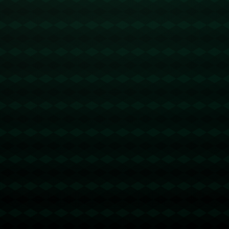
首页
404 Error
糟糕！找不到该页面
糟糕！找不到该页面
返回首页
订阅新闻通讯
随时了解我们的最新动态！订阅我们的时事通讯即可收到独家内
容和特别优惠。
订阅我们的服务