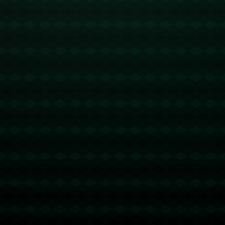
首页
404 Error
糟糕！找不到该页面
糟糕！找不到该页面
返回首页
订阅新闻通讯
随时了解我们的最新动态！订阅我们的时事通讯即可收到独家内
容和特别优惠。
订阅我们的服务