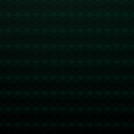
首页
404 Error
糟糕！找不到该页面
糟糕！找不到该页面
返回首页
订阅新闻通讯
随时了解我们的最新动态！订阅我们的时事通讯即可收到独家内
容和特别优惠。
订阅我们的服务