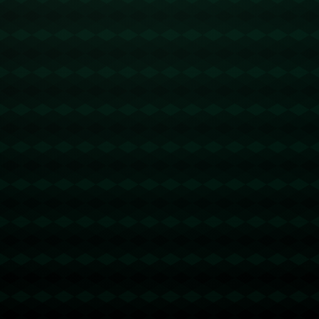
首页
404 Error
糟糕！找不到该页面
糟糕！找不到该页面
返回首页
订阅新闻通讯
随时了解我们的最新动态！订阅我们的时事通讯即可收到独家内
容和特别优惠。
订阅我们的服务