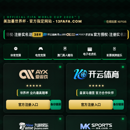
0755-8674938
admin@93nv.com