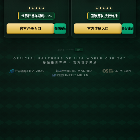
首页
关于mk体育中国
服务
单独服务
新闻中心
mk体育中国的团队
联系mk体育中国
页面未找到