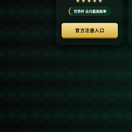
首页
关于mk体育中国
服务
单独服务
新闻中心
mk体育中国的团队
联系mk体育中国
页面未找到