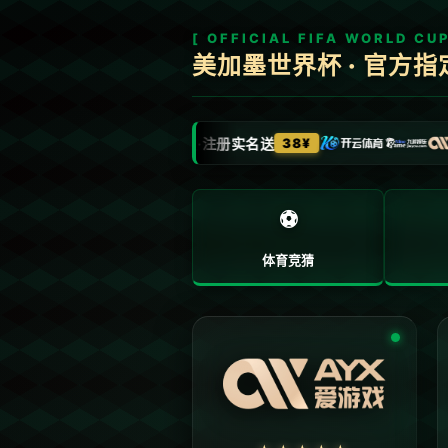
0755-8674938
admin@93nv.com