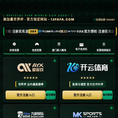
0755-8674938
admin@93nv.com