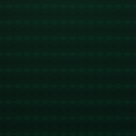
---
### 拜仁：霸主为何被赶下宝座？
拥有德甲长期统治地位的拜仁慕尼黑，其“无冕”的预测令人意
外。尽管拜仁在纸面实力上仍极具竞争力，但OPTA预测其位居
次席的原因亦有迹可循。
1. **换帅对稳定性的影响**
上赛季中期，拜仁由于内部问题更换了纳格尔斯曼，这种突然的
教练变动不免对全队的士气和战术执行力产生影响。而今夏新赛
季开始前，拜仁又迎来新任主帅图赫尔，其战术体系虽然成熟，
但与球队的磨合时间有限。这种变动可能导致球队在联赛前半程
的表现受到一定波动。
2. **进攻转化率问题成隐忧**
即便阵中拥有凯恩、穆夏拉等顶级球星，拜仁的前场组织在上赛