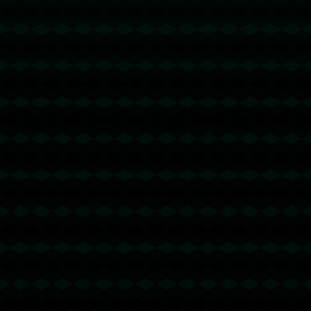
### 再谈德甲格局的变迁
**“拜仁统治，其他球队陪跑”的传统德甲格局正在被打破**，而
勒沃库森崭露头角无疑是一种积极现象。它不仅为联赛增加了竞
争性，也让观众对德甲未来充满期待。而对于拜仁而言，仅仅依
靠球星加盟和传统优势恐怕已无法确保成功，他们需要重新审视
战术规划和球队管理中的短板。
如今，随着新赛季开赛在即，OPTA的预测是否能成为现实尚待
揭晓。但可以确定的是，**今年的德甲将迎来比以往更为激烈的
冠军争夺战**，这场“王冠之争”将为球迷们奉献一场场精彩绝伦
的角逐。