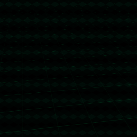
上一篇：马卡：罗比尼奥希望通过法律途径，将刑期改为半开放式监管.
下一篇：习语品读｜及时发现和解决“拦路虎”、“中梗阻”、“断头路”等问题.