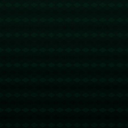
*关键词：职业斯诺克，丁俊晖，英锦赛*
**_英锦赛的重要性_**
英锦赛，一项顶级的斯诺克赛事，不仅仅是选手们争夺桂冠的舞
台，更是他们展示自我、提升曝光率的绝佳机会。对于丁俊晖而
言，这不仅是一场比拼技艺的比赛，更是一场保住**世界排名前
16**的荣誉之战。考虑到罗尼·奥沙利文等顶级对手的存在，丁
俊晖需稳扎稳打，力求在每场比赛中发挥最佳水平。
**_对抗“火箭”可能性的分析_**
与罗尼·奥沙利文的对决，被视为丁俊晖的一个重大考验。奥沙
利文以其快速、精准的球风，被誉为“火箭”。丁俊晖若想在英锦
赛上挑战这样一位对手，除了要有极佳的临场发挥外，更需要心
理上的充分准备。有趣的是，过去的多次交锋中，他们二人各有