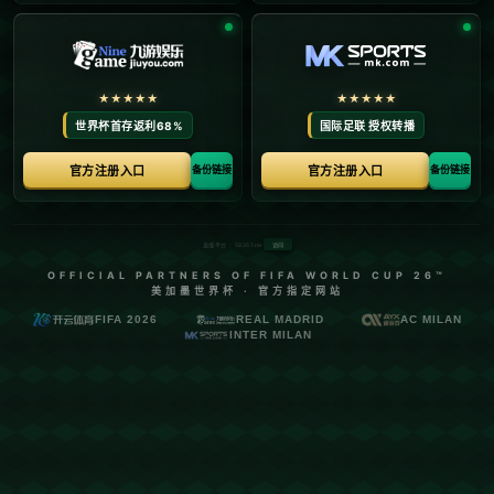
栏目：mk体育中国
发布时间：2026-08-06
**留给丁俊晖的机会不多了！英锦赛战火箭？先保前16**