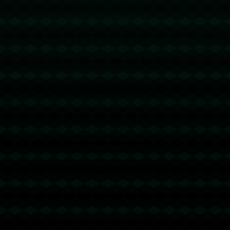
胜负，这也让接下来的对决更富悬念。
*关键词：罗尼·奥沙利文，顶级对手，英锦赛交锋*