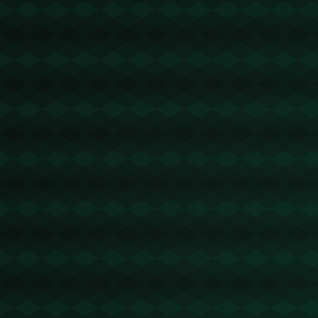
在纷繁的NBA赛场上，每一次逆转都带来了惊心动魄的精彩瞬
术队的班凯罗发挥出色，**砍下了全场最高的35分**，但