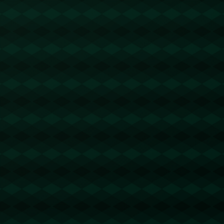
的明星，他在场上的精准投篮和稳定的罚球，让球迷们看到了
**，逆转局势，带领独行侠最终赢得了比赛。他不仅在进攻
准确的传球都为比赛增添了色彩。**每一次精彩的配合都让
队支持和凝聚力，仍可能面临失败。相反，戴维斯在独行侠整