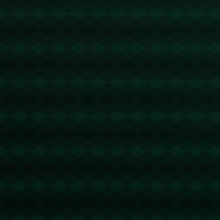
**比赛开始时，魔术队展现出顽强的战斗力**，在班凯罗
他无与伦比的得分能力。然而，篮球比赛从来都不是一场人
正如比赛的海啸象征——戴维斯，在比赛关键时刻，他挺身而
端打出亮眼表现，还通过卓越的防守影响了对手的进攻节奏。
在这场比赛中，除了班凯罗和戴维斯之外，独行侠的团队协作
独行侠的进攻如行云流水般流畅**。这种团队的默契与协作
正因为这样的逆转充满了戏剧性和不确定性，这场比赛充满
体策略中的成功便证实了篮球是一项团队运动，**团队的力量