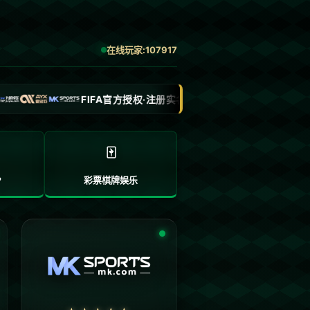
简介
产品中心
新闻中心
联系方式