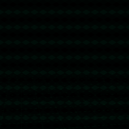
### **谁更适合国米？从战术与发展角度看**
国米目前在赛季表现中，锋线的配置已趋于完善，后场有经验老
将坐镇，但中场仍有提升空间，这让他们必须从战术适配角度考
虑引援选择。
如果看长期发展，20岁的国脚显然更有进攻属性，能帮助球队的
中场进一步链接防守与进攻。但从短期阵容需求来看，19岁的铁
腰则具备即时贡献的潜力，尤其能填补国米防守位置的空缺。两
人各有优势，这就让国米必须做出艰难决定。