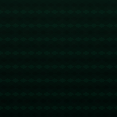
少欧洲豪门的关注。更重要的是，他拥有强大的上升空间，未来
几年的发展或许可以达到超级巨星的水平。在转会市场中，**高
性价比的潜力国脚**绝对是每支球队争抢的对象。
案例分析可见这类球员的成长轨迹：比如曾经撑起摩纳哥的姆巴
佩，从天才少年到如今的超级巨星，只用了短短几年时间，这足
以让国米对这位20岁国脚充满期待。而据报道，这位年轻国脚的
估价为400万欧元，正符合国米的转会预算。
### **潜力股二：19岁的铁腰**
相比于技术型中场，这位19岁的铁腰更像是球队的中场屏障。他
的特点在于**身体素质出色、拦截能力强、覆盖区域大**，尤其
适合现代足球中强调攻守兼备的战术体系。他在俱乐部比赛中多
次表现出色，尤其是在防守位置上的阅读比赛能力，以及适时插
上的进攻能力，让他备受关注。