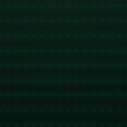
这位国脚虽然年龄仅20岁，但已经在国际赛场崭露头角。他不仅
在国家队占据关键位置，还凭借灵活的盘带和精准的传球成为一
支球队的中场核心。以其出色的视野和技术，他的表现吸引了不