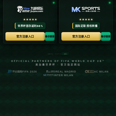
栏目：mk体育中国
发布时间：2026-08-09
**_400万天才遭疯抢！国米掏钱买谁？20岁国脚or19岁铁腰_**
近年来，欧洲足坛的转会市场愈演愈烈，各大俱乐部为了争夺潜
力新星纷纷大手笔投入，而意甲豪门国际米兰（国米）也不甘示
弱，瞄准了两位备受瞩目的年轻球员。一位是年仅20岁的国脚，
一位则是19岁的全能铁腰。在这个竞争异常激烈的窗口，国米到
底会选择谁，这个问题引发了广泛讨论。