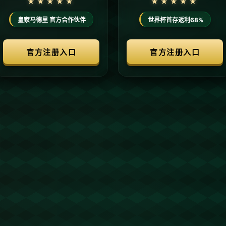
克斯簽下克羅地亞中衛蘇塔洛 轉會費總額或達2350