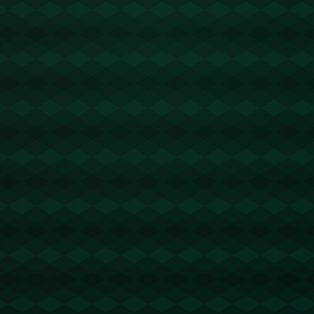
栏目：mk体育中国
发布时间：2026-08-06
歐**
羅地亞中衛**蘇塔洛**，這次引援無疑成為了球迷和媒體關注的焦點。
著什麼樣的戰略考量呢？
靠堅實的*青訓體系*，他們培養出了無數傑出的球員。然而，隨著*全球
力且實力出眾的年輕球員來充實陣容，而蘇塔洛正是這樣的選擇。
多場國際賽事中展現出了非凡的技術和穩定的心理素質。他不僅在身高和體
*2350萬歐元**的轉會費，充分顯示了他們對蘇塔洛未來發展的信心。
不僅希望保持在荷甲的統治地位，更渴望在*歐冠賽場*有所突破。簽下蘇
納的法蘭基·德容，俱樂部在球員身上獲得了驚人的收益。因此，從投資