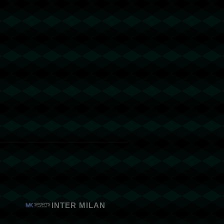
砺和年轻选手的涌现必将为未来的比赛注入新的动力。
队在国际赛场上的精神与实力。对于队伍而言，每一次比赛不