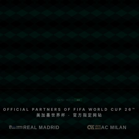
铜的成绩仍然展示了团队的硬实力。随着常规赛事的推进，队伍的不懈磨
坚强到孙龙的支持，从银牌的荣光到团队的努力，这些都共同构成了中国
。
。
Copyright 2024
mk(中国)体育有限公司
All Rights by
mk体育中国
.