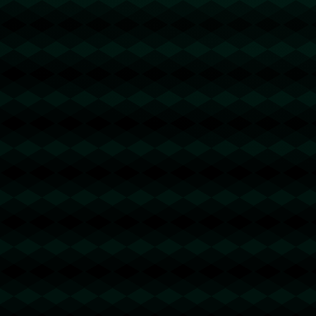
事实上，在高水平竞技中，伤病是不可回避的问题。运动员一
而，考虑到团队整体战绩的重要性和个人的责任感，他毅然
这样的决定背后是一种职业精神。刘少昂不仅是在为中国队贡