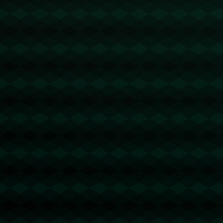
尽管带伤出战，但刘少昂依然展现了顶级水平，他在赛场上
心疼队友的伤势，同时他对刘少昂的勇敢与坚守表示钦佩。
---
### **运动员伤病的挑战与取舍：刘少昂为何选择坚持？**