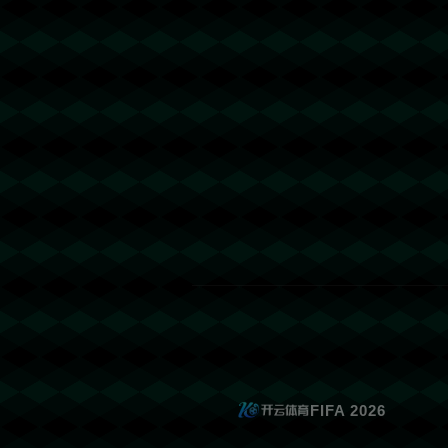
力，而这样的瞬间常常成为体育史上的经典案例。*
---
### **意志与未来：中国队的全方位突破**
尽管中国队在本届短道速滑世锦赛未能夺得金牌，但一银一
中国短道速滑的发展离不开诸多运动员的贡献。从刘少昂的
仅是收获奖项的机会，更是不断挑战自我、实现突破的旅程
在未来的比赛中，中国短道速滑队还是值得期待的冠军之师
上一篇：韦世豪：大家觉得18强赛出线很有希望.
下一篇：新年伊始 中国体育改革动作频频.