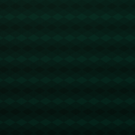
气与坚持**。众所周知，短道速滑对选手的技术与体能要求极高，而一旦