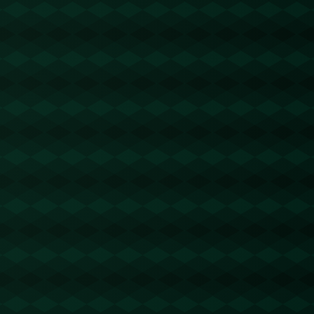
这次比赛不仅展现了中国短道速滑队的技术与意志，更让人看
枚铜牌**。这样的成绩虽未达到巅峰，但已足够体现出团队
牌的背后，不仅是高强度训练的结果，更是团结与合作的完美