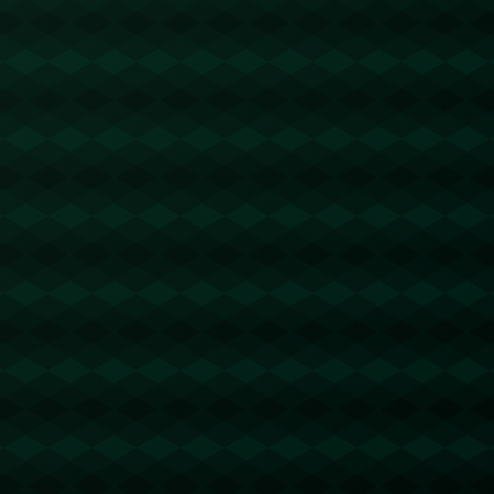
身体出现伤病，完成比赛极为困难。然而，刘少昂并没有因伤