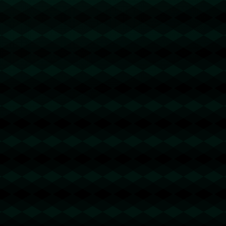
为例，他在本届世锦赛中肩部旧伤复发，造成滑动动作受限。然
。*事实上，很多顶级运动员在类似情况下依然选择拼尽全