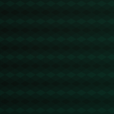
**短道速滑世锦赛：中国队奋力拼搏一银一铜，孙龙心疼刘少
短道速滑作为冬季运动的一颗明珠，近年来备受关注。在刚
到了运动员克服困难、挑战极限的精神，尤其是赛场上刘少
---
### **坚持与拼搏：中国队续写短道速滑辉煌**
短道速滑世锦赛历来是各国冰雪运动强者竞技的舞台。在今年
齐心协力与永不言弃的拼搏精神。
尤其值得一提的是，在男子5000米接力中，中国队表现尤
诠释。