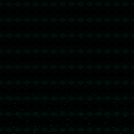
**球迷与业内的反响**
泰伦·卢的回归不仅受到快船球迷的热烈欢迎，也得到了业内人
士的高度评价。很多媒体和专家认为，**泰伦·卢将带领快船迎
来一个新的巅峰期**。他们坚信，只要战术得当且团队保持团
结，快船在本赛季将有望夺取更高的荣誉。
总之，泰伦·卢重新回归快船队，在首场比赛中展现了卓越的领
导力和指导才能。**当“全体为阿伦敦”的精神融入球队基因时
**，快船队以一个崭新而强大的形象重新进入公众视野。雷霆队
的挑战虽强，但在泰伦·卢的缜密部署下，快船显然已做好迎接
更大挑战的准备。