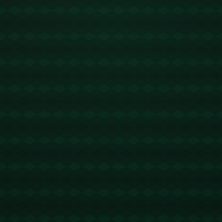
**阿伦敦，这个名字不仅代表了一位出色的球员，更是团队精神
的象征**。在首场比赛中，快船队员们用实际行动诠释了何为
“全体为阿伦敦”。他们在场上倾尽全力，表现出了强大的凝聚
力。这种团结的精神，也让对手雷霆队感受到了极大的压力。
**敌对阵营雷霆的挑战**
尽管快船用信念和实力武装自己，但**雷霆队作为他们的对手
**，并非等闲之辈。雷霆队一直以来以坚韧和不屈著称，他们的
战术安排与球员个人能力都不容小觑。在比赛过程中，雷霆队的
确抓住了一些快船的漏洞，但终究难以抵挡快船队的全面进攻。
**数据分析与战术对决**