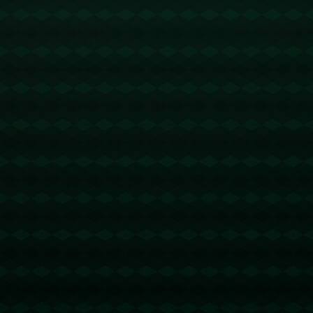
牌的赞助，以此提高自身的品牌价值和市场影响力。